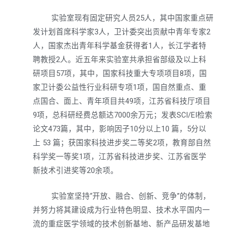
实验室现有固定研究人员25人，其中国家重点研
发计划首席科学家3人，卫计委突出贡献中青年专家2
人，国家杰出青年科学基金获得者1人，长江学者特
聘教授2人。近五年来实验室共承担省部级及以上科
研项目57项，其中，国家科技重大专项项目8项，国
家卫计委公益性行业科研专项1项，国自然重点、重
点国合、面上、青年项目共49项，江苏省科技厅项目
9项，总科研经费总额达7000余万元；发表SCI/EI检索
论文473篇，其中，影响因子10分以上10 篇，5分以
上 53 篇；获国家科技进步奖二等奖2项，教育部自然
科学奖一等奖1项，江苏省科技进步奖、江苏省医学
新技术引进奖等20余项。
实验室坚持“开放、融合、创新、竞争”的体制，
并努力将其建设成为行业特色明显、技术水平国内一
流的重症医学领域的技术创新基地、新产品研发基地