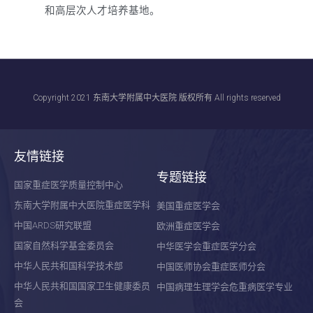
和高层次人才培养基地。
Copyright 2021 东南大学附属中大医院 版权所有 All rights reserved
友情链接
专题链接
国家重症医学质量控制中心
东南大学附属中大医院重症医学科
美国重症医学会
中国ARDS研究联盟
欧洲重症医学会
国家自然科学基金委员会
中华医学会重症医学分会
中华人民共和国科学技术部
中国医师协会重症医师分会
中华人民共和国国家卫生健康委员
中国病理生理学会危重病医学专业
会