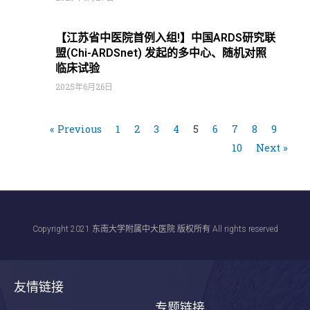
【江苏省中医院首例入组!】中国ARDS研究联
盟(Chi-ARDSnet) 发起的多中心、随机对照
临床试验
2025年6月26日
« Previous
1
2
3
4
5
6
7
8
9
10
Next »
Copyright 2021 东南大学附属中大医院 版权所有 All rights reserved
友情链接
专题链接