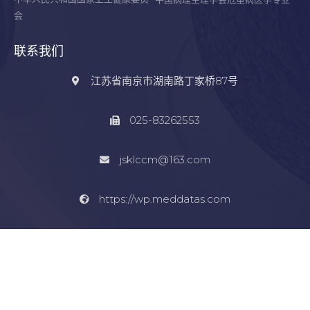
会
联系我们
江苏省南京市湖南路丁家桥87号
025-83262553
jsklccm@163.com
https://wp.meddatas.com