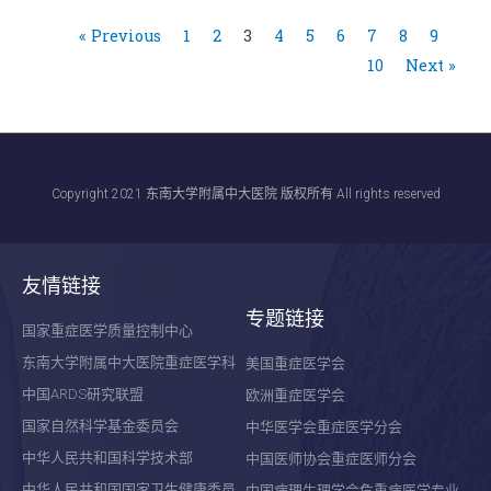
« Previous
1
2
3
4
5
6
7
8
9
10
Next »
Copyright 2021 东南大学附属中大医院 版权所有 All rights reserved
友情链接
专题链接
国家重症医学质量控制中心
东南大学附属中大医院重症医学科
美国重症医学会
中国ARDS研究联盟
欧洲重症医学会
国家自然科学基金委员会
中华医学会重症医学分会
中华人民共和国科学技术部
中国医师协会重症医师分会
中华人民共和国国家卫生健康委员
中国病理生理学会危重病医学专业