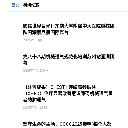
首页
›
科研动态
聚焦世界目光！东南大学附属中大医院重症团
队闪耀慕尼黑国际舞台
2025年10月31日
第八十八期机械通气规范化培训苏州站圆满闭
幕
2025年10月23日
【联盟成果】CHEST | 连续高频振荡
（CHFO）治疗显著改善意识障碍机械通气患
者的肺通气
2025年9月28日
坚守生命的主场，CCCC2025奏响“每个人都